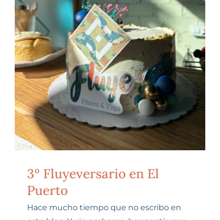
SESIONES ONLINE
Carrito
3º Fluyeversario en El
Puerto
Hace mucho tiempo que no escribo en