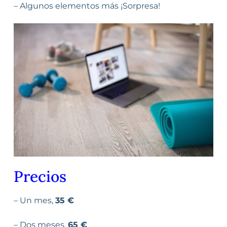
– Algunos elementos más ¡Sorpresa!
Precios
– Un mes,
35 €
– Dos meses,
65 €