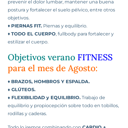
prevenir el dolor lumbar, mantener una buena
postura y fortalecer el suelo pélvico, entre otros
objetivos.
♦
PIERNAS FIT.
Piernas y equilibrio.
♦
TODO EL CUERPO
, fullbody para fortalecer y
estilizar el cuerpo.
Objetivos
verano
FITNESS
para el mes de Agosto:
♦
BRAZOS, HOMBROS Y ESPALDA.
♦ GLÚTEOS.
♦ FLEXIBILIDAD y EQUILIBRIO.
Trabajo de
equilibrio y propiocepción sobre todo en tobillos,
rodillas y caderas.
Todo lo iremos combinando con
CARDIO +