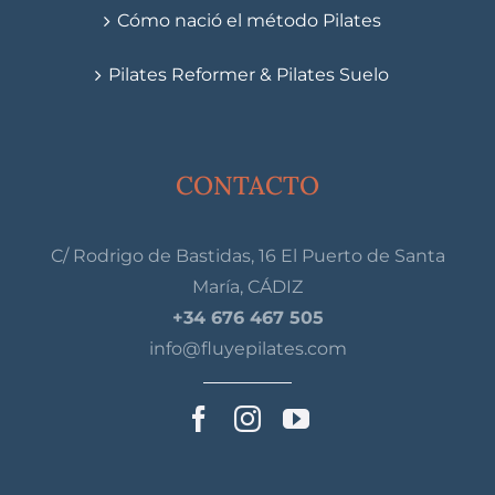
Cómo nació el método Pilates
Pilates Reformer & Pilates Suelo
CONTACTO
C/ Rodrigo de Bastidas, 16 El Puerto de Santa
María, CÁDIZ
+34 676 467 505
info@fluyepilates.com