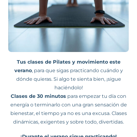
SESIONES ONLINE
Carrito
Tus clases de Pilates y movimiento este
verano
, para que sigas practicando cuándo y
dónde quieras. Si algo te sienta bien, ¡sigue
haciéndolo!
Clases de 30 minutos
para empezar tu día con
energía o terminarlo con una gran sensación de
bienestar, el tiempo ya no es una excusa. Clases
dinámicas, exigentes y sobre todo, divertidas.
¡Durante el verano sigue practicando!