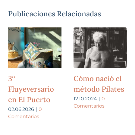
Publicaciones Relacionadas
3º
Cómo nació el
Fluyeversario
método Pilates
en El Puerto
12.10.2024
|
0
Comentarios
02.06.2026
|
0
Comentarios