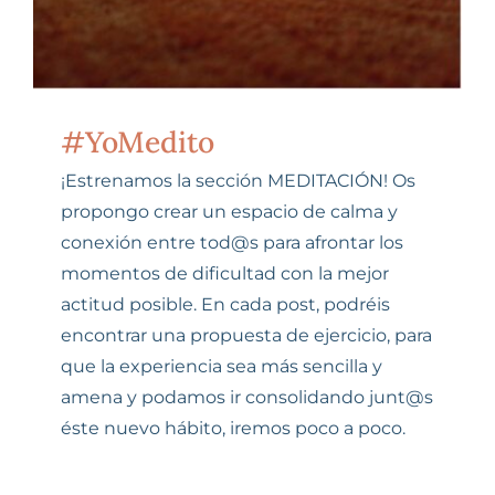
SESIONES ONLINE
Carrito
#YoMedito
¡Estrenamos la sección MEDITACIÓN! Os
propongo crear un espacio de calma y
conexión entre tod@s para afrontar los
momentos de dificultad con la mejor
actitud posible. En cada post, podréis
encontrar una propuesta de ejercicio, para
que la experiencia sea más sencilla y
amena y podamos ir consolidando junt@s
éste nuevo hábito, iremos poco a poco.