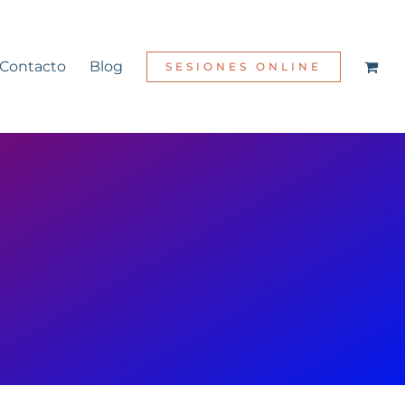
Contacto
Blog
SESIONES ONLINE