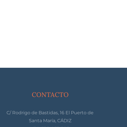
CONTACTO
C/ Rodrigo de Bastidas, 16 El Puerto de
Santa María, CÁDIZ