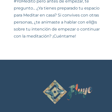
#YoMedito pero antes de empezar, te
pregunto... ¿Ya tienes preparado tu espacio
para Meditar en casa? Si convives con otras
personas, ¿te animaste a hablar con ell@s
sobre tu intención de empezar o continuar
con la meditación? ¡Cuéntame!