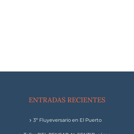
ENTRADAS RECIENTES
3º Fluyeversario en El Puerto