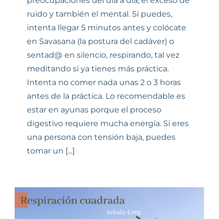
preocupaciones del día a día, el exceso de
ruido y también el mental. Si puedes,
intenta llegar 5 minutos antes y colócate
en Savasana (la postura del cadáver) o
sentad@ en silencio, respirando, tal vez
meditando si ya tienes más práctica.
Intenta no comer nada unas 2 o 3 horas
antes de la práctica. Lo recomendable es
estar en ayunas porque el proceso
digestivo requiere mucha energía. Si eres
una persona con tensión baja, puedes
tomar un [...]