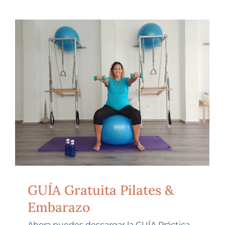
GUÍA Gratuita Pilates &
Embarazo
Ahora puedes descargar la GUÍA Práctica